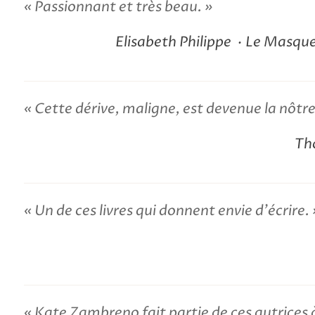
Passionnant et très beau.
Elisabeth Philippe
Le Masque 
Cette dérive, maligne, est devenue la nôtr
Th
Un de ces livres qui donnent envie d'écrire.
Kate Zambreno fait partie de ces autrices à l