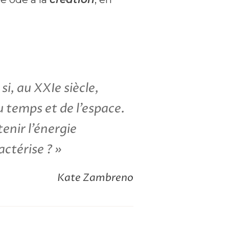
i, au XXIe siècle,
u temps et de l’espace.
enir l’énergie
actérise ? »
Kate Zambreno