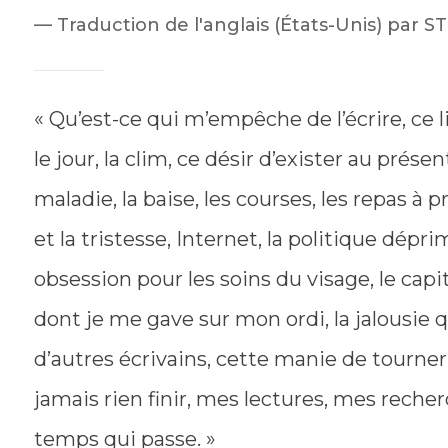
Traduction de l'anglais (États-Unis) p
« Qu’est-ce qui m’empêche de l’écrire, ce l
le jour, la clim, ce désir d’exister au prés
maladie, la baise, les courses, les repas à pr
et la tristesse, Internet, la politique dép
obsession pour les soins du visage, le capita
dont je me gave sur mon ordi, la jalousie que
d’autres écrivains, cette manie de tourne
jamais rien finir, mes lectures, mes recher
temps qui passe. »