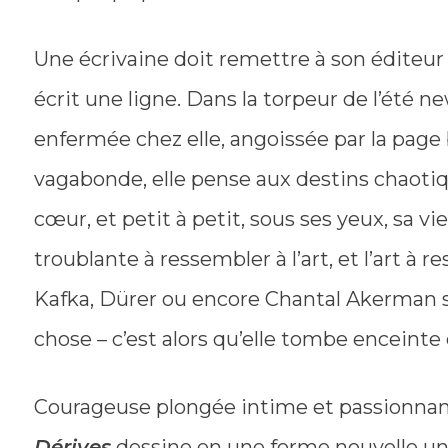
Une écrivaine doit remettre à son éditeur 
écrit une ligne. Dans la torpeur de l’été n
enfermée chez elle, angoissée par la pag
vagabonde, elle pense aux destins chaotiqu
cœur, et petit à petit, sous ses yeux, sa v
troublante à ressembler à l’art, et l’art à r
Kafka, Dürer ou encore Chantal Akerman 
chose – c’est alors qu’elle tombe enceinte
Courageuse plongée intime et passionnant
Dérives
dessine en une forme nouvelle une