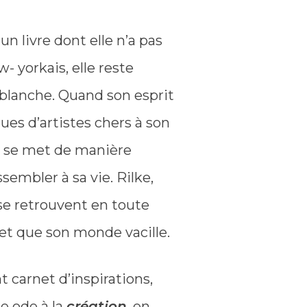
un livre dont elle n’a pas
ew- yorkais, elle reste
e blanche. Quand son esprit
es d’artistes chers à son
ie se met de manière
essembler à sa vie. Rilke,
se retrouvent en toute
 et que son monde vacille.
 carnet d’inspirations,
 ode à la
création
, en