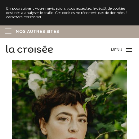
En poursuivant votre navigation, vous acceptez le dépôt de cookies
destinés à analyser le trafic. Ces cookies ne récoltent pas de données à
caractère personnel.
NOS AUTRES SITES
ÉDITIONS DELCOURT
MENU
ÉDITIONS SOLEIL
ÉDITIONS MARCHIALY
ÉDITIONS LES AVRILS