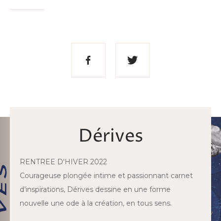
Partager
Partager
sur
sur
Facebook
Twitter
Dérives
RENTREE D'HIVER 2022
Courageuse plongée intime et passionnant carnet
d’inspirations, Dérives dessine en une forme
nouvelle une ode à la création, en tous sens.