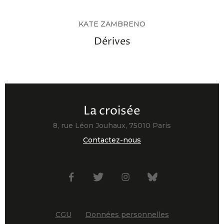
KATE ZAMBRENO
Dérives
La croisée
8, rue Léon Jouhaux, 75010 Paris
Contactez-nous
Facebook
Twitter
Instagram
Bsky
CGU
Données personnelles