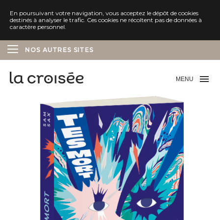
En poursuivant votre navigation, vous acceptez le dépôt de cookies
destinés à analyser le trafic. Ces cookies ne récoltent pas de données à
caractère personnel.
NOS AUTRES SITES
ÉDITIONS DELCOURT
MENU
ÉDITIONS SOLEIL
ÉDITIONS MARCHIALY
ÉDITIONS LES AVRILS