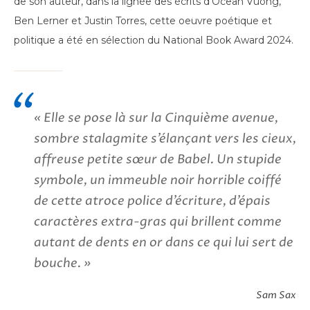
de son auteur, dans la lignée des écrits d’Ocean Vuong,
Ben Lerner et Justin Torres, cette oeuvre poétique et
politique a été en sélection du National Book Award 2024.
« Elle se pose là sur la Cinquième avenue,
sombre stalagmite s’élançant vers les cieux,
affreuse petite sœur de Babel. Un stupide
symbole, un immeuble noir horrible coiffé
de cette atroce police d’écriture, d’épais
caractères extra-gras qui brillent comme
autant de dents en or dans ce qui lui sert de
bouche. »
Sam Sax