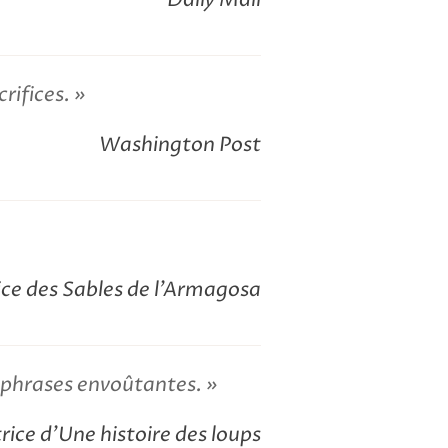
rifices.
Washington Post
ice des Sables de l’Armagosa
 phrases envoûtantes.
rice d’Une histoire des loups