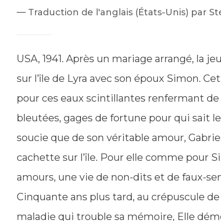
Traduction de l'anglais (États-Unis) pa
USA, 1941. Après un mariage arrangé, la je
sur l’île de Lyra avec son époux Simon. Ce
pour ces eaux scintillantes renfermant de
bleutées, gages de fortune pour qui sait le
soucie que de son véritable amour, Gabriel
cachette sur l’île. Pour elle comme pour S
amours, une vie de non-dits et de faux-sem
Cinquante ans plus tard, au crépuscule de
maladie qui trouble sa mémoire, Elle démêle