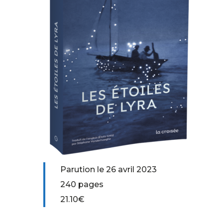
Parution le 26 avril 2023
240 pages
21.10€