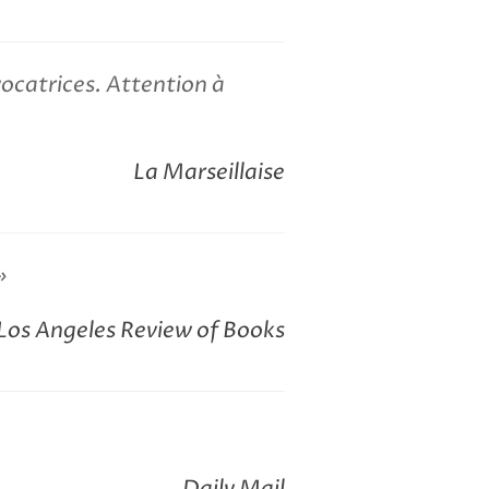
catrices. Attention à
La Marseillaise
Los Angeles Review of Books
Daily Mail