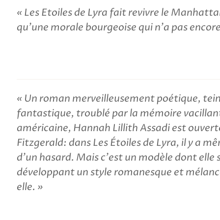
Les Etoiles de Lyra fait revivre le Manhatt
qu'une morale bourgeoise qui n'a pas encore
Un roman merveilleusement poétique, tein
fantastique, troublé par la mémoire vacillant
américaine, Hannah Lillith Assadi est ouvert
Fitzgerald: dans Les Étoiles de Lyra, il y a m
d'un hasard. Mais c'est un modèle dont elle 
développant un style romanesque et mélanco
elle.