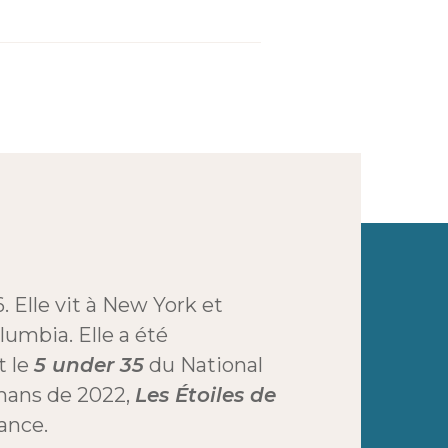
. Elle vit à New York et
olumbia. Elle a été
t le
5 under 35
du National
omans de 2022,
Les Étoiles de
ance.