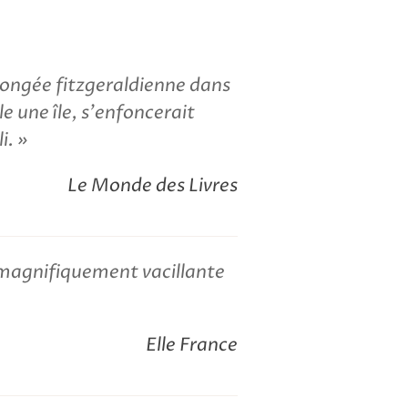
longée fitzgeraldienne dans
e une île, s'enfoncerait
li.
Le Monde des Livres
magnifiquement vacillante
Elle France