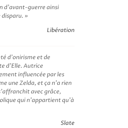
an d'avant-guerre ainsi
 disparu.
Libération
té d'onirisme et de
e d'Elle. Autrice
ement influencée par les
ême une Zelda, et ça n'a rien
s'affranchit avec grâce,
lique qui n'appartient qu'à
Slate