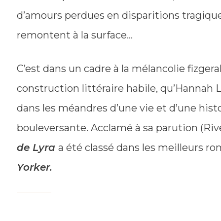
d’amours perdues en disparitions tragiques
remontent à la surface…
C’est dans un cadre à la mélancolie fizgera
construction littéraire habile, qu’Hannah 
dans les méandres d’une vie et d’une hist
bouleversante. Acclamé à sa parution (Riv
de Lyra
a été classé dans les meilleurs r
Yorker
.