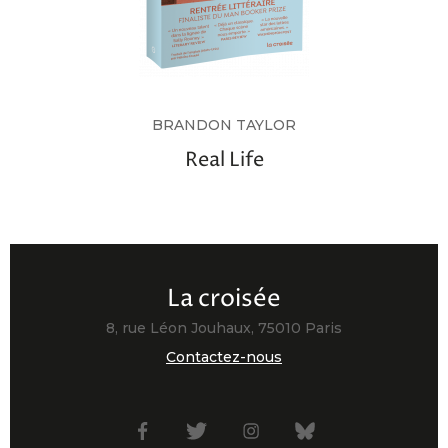
BRANDON TAYLOR
Real Life
La croisée
8, rue Léon Jouhaux, 75010 Paris
Contactez-nous
Facebook
Twitter
Instagram
Bsky