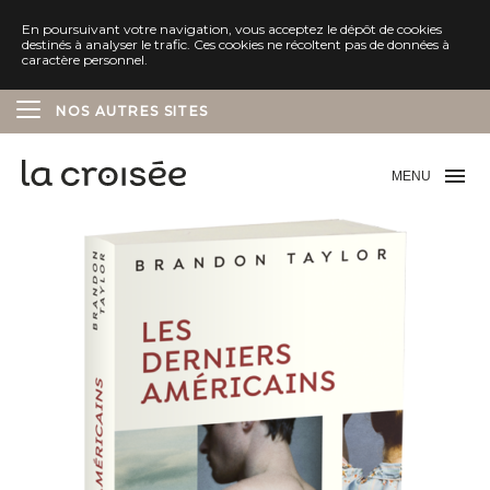
En poursuivant votre navigation, vous acceptez le dépôt de cookies
destinés à analyser le trafic. Ces cookies ne récoltent pas de données à
caractère personnel.
NOS AUTRES SITES
ÉDITIONS DELCOURT
MENU
ÉDITIONS SOLEIL
ÉDITIONS MARCHIALY
ÉDITIONS LES AVRILS