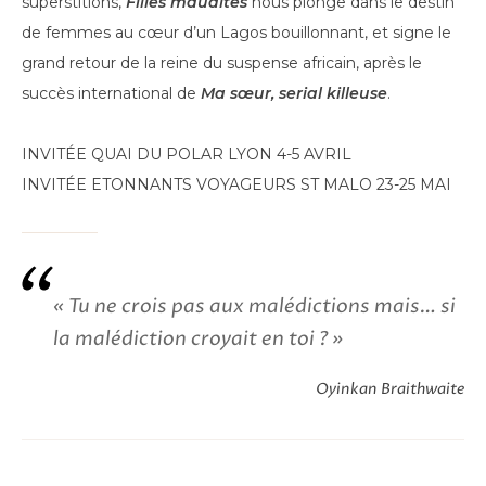
superstitions,
Filles maudites
nous plonge dans le destin
de femmes au cœur d’un Lagos bouillonnant, et signe le
grand retour de la reine du suspense africain, après le
succès international de
Ma sœur, serial killeuse
.
INVITÉE QUAI DU POLAR LYON 4-5 AVRIL
INVITÉE ETONNANTS VOYAGEURS ST MALO 23-25 MAI
« Tu ne crois pas aux malédictions mais… si
la malédiction croyait en toi ? »
Oyinkan Braithwaite