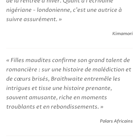
de la rentrée d'hiver. Quant à l'écrivaine
nigériane - londonienne, c'est une autrice à
suivre assurément.
Kimamori
Filles maudites confirme son grand talent de
romancière : sur une histoire de malédiction et
de cœurs brisés, Braithwaite entremêle les
intrigues et tisse une histoire prenante,
souvent amusante, riche en moments
troublants et en rebondissements.
Polars Africains